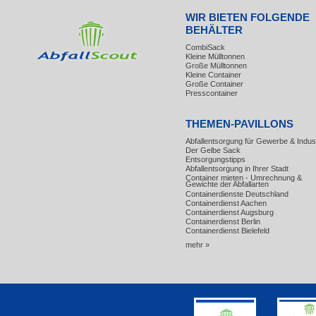
WIR BIETEN FOLGENDE
BEHÄLTER
CombiSack
Kleine Mülltonnen
Große Mülltonnen
Kleine Container
Große Container
Presscontainer
THEMEN-PAVILLONS
Abfallentsorgung für Gewerbe & Indust
Der Gelbe Sack
Entsorgungstipps
Abfallentsorgung in Ihrer Stadt
Container mieten - Umrechnung &
Gewichte der Abfallarten
Containerdienste Deutschland
Containerdienst Aachen
Containerdienst Augsburg
Containerdienst Berlin
Containerdienst Bielefeld
mehr »