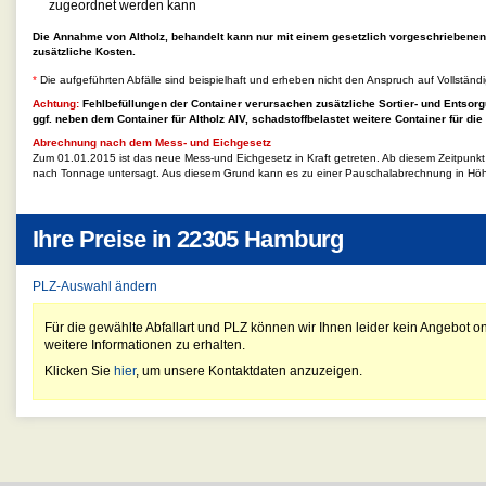
zugeordnet werden kann
Die Annahme von Altholz, behandelt kann nur mit einem gesetzlich vorgeschriebene
zusätzliche Kosten.
*
Die aufgeführten Abfälle sind beispielhaft und erheben nicht den Anspruch auf Vollständi
Achtung:
Fehlbefüllungen der Container verursachen zusätzliche Sortier- und Entsorg
ggf. neben dem Container für
Altholz AIV, schadstoffbelastet
weitere Container für die
Abrechnung nach dem Mess- und Eichgesetz
Zum 01.01.2015 ist das neue Mess-und Eichgesetz in Kraft getreten. Ab diesem Zeitpunk
nach Tonnage untersagt. Aus diesem Grund kann es zu einer Pauschalabrechnung in Hö
Ihre Preise in
22305 Hamburg
PLZ-Auswahl ändern
Für die gewählte Abfallart und PLZ können wir Ihnen leider kein Angebot on
weitere Informationen zu erhalten.
Klicken Sie
hier
, um unsere Kontaktdaten anzuzeigen.