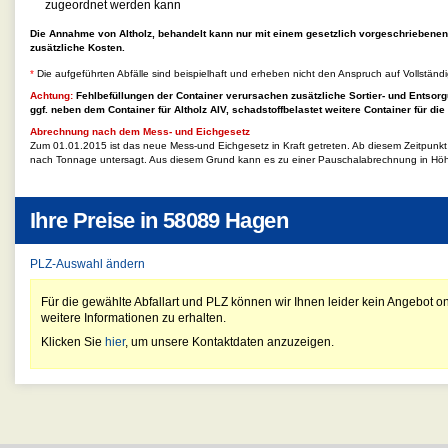
zugeordnet werden kann
Die Annahme von Altholz, behandelt kann nur mit einem gesetzlich vorgeschriebene
zusätzliche Kosten.
*
Die aufgeführten Abfälle sind beispielhaft und erheben nicht den Anspruch auf Vollständi
Achtung:
Fehlbefüllungen der Container verursachen zusätzliche Sortier- und Entsorg
ggf. neben dem Container für
Altholz AIV, schadstoffbelastet
weitere Container für die
Abrechnung nach dem Mess- und Eichgesetz
Zum 01.01.2015 ist das neue Mess-und Eichgesetz in Kraft getreten. Ab diesem Zeitpunk
nach Tonnage untersagt. Aus diesem Grund kann es zu einer Pauschalabrechnung in Hö
Ihre Preise in
58089 Hagen
PLZ-Auswahl ändern
Für die gewählte Abfallart und PLZ können wir Ihnen leider kein Angebot on
weitere Informationen zu erhalten.
Klicken Sie
hier
, um unsere Kontaktdaten anzuzeigen.