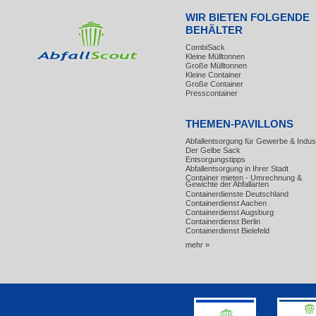
WIR BIETEN FOLGENDE
BEHÄLTER
CombiSack
Kleine Mülltonnen
Große Mülltonnen
Kleine Container
Große Container
Presscontainer
THEMEN-PAVILLONS
Abfallentsorgung für Gewerbe & Indust
Der Gelbe Sack
Entsorgungstipps
Abfallentsorgung in Ihrer Stadt
Container mieten - Umrechnung &
Gewichte der Abfallarten
Containerdienste Deutschland
Containerdienst Aachen
Containerdienst Augsburg
Containerdienst Berlin
Containerdienst Bielefeld
mehr »