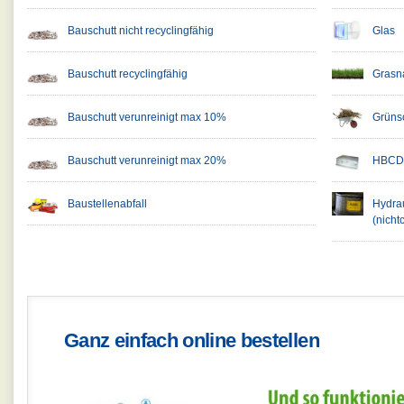
Bauschutt nicht recyclingfähig
Glas
Bauschutt recyclingfähig
Grasn
Bauschutt verunreinigt max 10%
Grünsc
Bauschutt verunreinigt max 20%
HBCD-
Baustellenabfall
Hydrau
(nichtc
Ganz einfach online bestellen