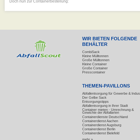
Doch nun zur Containerbestellung:
WIR BIETEN FOLGENDE
BEHÄLTER
CombiSack
Kleine Mülltonnen
Große Mülltonnen
Kleine Container
Große Container
Presscontainer
THEMEN-PAVILLONS
Abfallentsorgung für Gewerbe & Indust
Der Gelbe Sack
Entsorgungstipps
Abfallentsorgung in Ihrer Stadt
Container mieten - Umrechnung &
Gewichte der Abfallarten
Containerdienste Deutschland
Containerdienst Aachen
Containerdienst Augsburg
Containerdienst Berlin
Containerdienst Bielefeld
mehr »