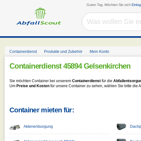
Guten Tag. Möchten Sie sich
Einlo
Containerdienst
Produkte und Zubehör
Mein Konto
Containerdienst
45894 Gelsenkirchen
Sie möchten Container bei unserem
Containerdienst
für die
Abfallentsorgu
Um
Preise und Kosten
für unsere Container zu sehen, wählen Sie bitte die A
Container mieten für:
Aktenentsorgung
Dachpa