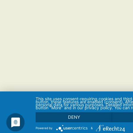
This site uses consent-requiring cookies and third
button, these features are enabled (consent). Aft
personal data for various purposes. Detailed info
button "More" and in our privacy policy. You can 
DENY
Powered by
&