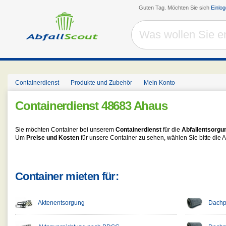
Guten Tag. Möchten Sie sich
Einlo
Containerdienst
Produkte und Zubehör
Mein Konto
Containerdienst
48683 Ahaus
Sie möchten Container bei unserem
Containerdienst
für die
Abfallentsorgu
Um
Preise und Kosten
für unsere Container zu sehen, wählen Sie bitte die A
Container mieten für:
Aktenentsorgung
Dachpa