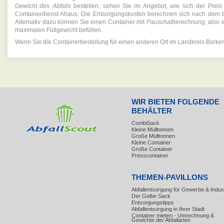
Gewicht des Abfalls
bestellen, sehen Sie im Angebot, wie sich der Preis
Containerdienst Ahaus. Die Entsorgungskosten berechnen sich nach dem tat
Alternativ dazu können Sie einen Container mit
Pauschalberechnung
, also
maximalen Füllgewicht befüllen.
Wenn Sie die Containerbestellung für einen anderen Ort im Landkreis Borke
WIR BIETEN FOLGENDE
BEHÄLTER
CombiSack
Kleine Mülltonnen
Große Mülltonnen
Kleine Container
Große Container
Presscontainer
THEMEN-PAVILLONS
Abfallentsorgung für Gewerbe & Indust
Der Gelbe Sack
Entsorgungstipps
Abfallentsorgung in Ihrer Stadt
Container mieten - Umrechnung &
Gewichte der Abfallarten