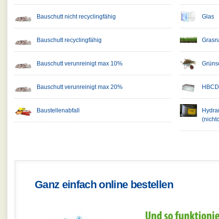
Bauschutt nicht recyclingfähig
Glas
Bauschutt recyclingfähig
Grasn
Bauschutt verunreinigt max 10%
Grünsc
Bauschutt verunreinigt max 20%
HBCD-
Baustellenabfall
Hydrau
(nichtc
Ganz einfach online bestellen