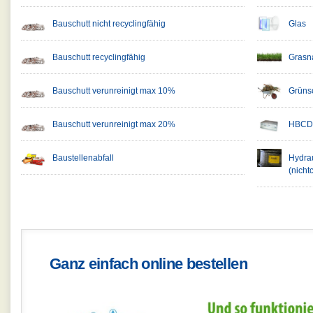
Bauschutt nicht recyclingfähig
Glas
Bauschutt recyclingfähig
Grasn
Bauschutt verunreinigt max 10%
Grünsc
Bauschutt verunreinigt max 20%
HBCD-
Baustellenabfall
Hydrau
(nichtc
Ganz einfach online bestellen