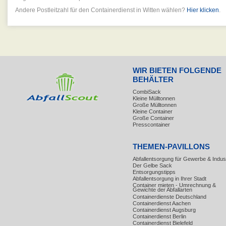
Andere Postleitzahl für den Containerdienst in Witten wählen?
Hier klicken
.
WIR BIETEN FOLGENDE
BEHÄLTER
CombiSack
Kleine Mülltonnen
Große Mülltonnen
Kleine Container
Große Container
Presscontainer
THEMEN-PAVILLONS
Abfallentsorgung für Gewerbe & Indust
Der Gelbe Sack
Entsorgungstipps
Abfallentsorgung in Ihrer Stadt
Container mieten - Umrechnung &
Gewichte der Abfallarten
Containerdienste Deutschland
Containerdienst Aachen
Containerdienst Augsburg
Containerdienst Berlin
Containerdienst Bielefeld