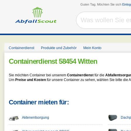
Guten Tag. Möchten Sie sich
Einlo
Containerdienst
Produkte und Zubehör
Mein Konto
Containerdienst
58454 Witten
Sie möchten Container bei unserem
Containerdienst
für die
Abfallentsorgu
Um
Preise und Kosten
für unsere Container zu sehen, wählen Sie bitte die A
Container mieten für:
Aktenentsorgung
Dachpa