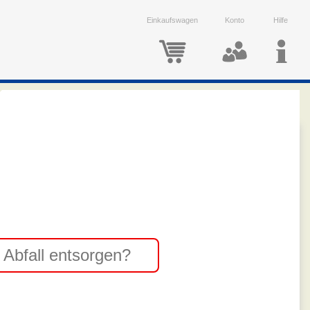
Einkaufswagen
Konto
Hilfe