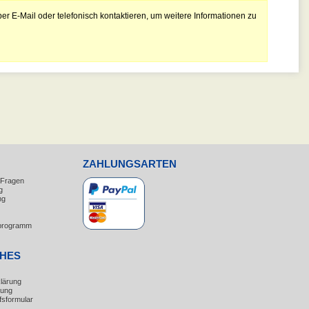
er E-Mail oder telefonisch kontaktieren, um weitere Informationen zu
ZAHLUNGSARTEN
e Fragen
g
ng
erprogramm
CHES
lärung
rung
fsformular