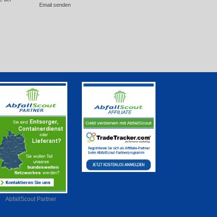
Email senden
mehr erfahren
AbfallScout Partner