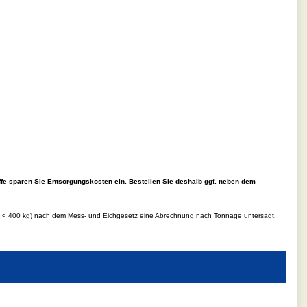
ffe sparen Sie Entsorgungskosten ein. Bestellen Sie deshalb ggf. neben dem
d.h < 400 kg) nach dem Mess- und Eichgesetz eine Abrechnung nach Tonnage untersagt.