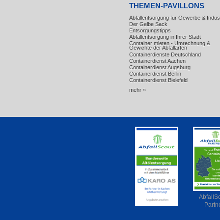
THEMEN-PAVILLONS
Abfallentsorgung für Gewerbe & Indust
Der Gelbe Sack
Entsorgungstipps
Abfallentsorgung in Ihrer Stadt
Container mieten - Umrechnung &
Gewichte der Abfallarten
Containerdienste Deutschland
Containerdienst Aachen
Containerdienst Augsburg
Containerdienst Berlin
Containerdienst Bielefeld
mehr »
AbfallS
Partn