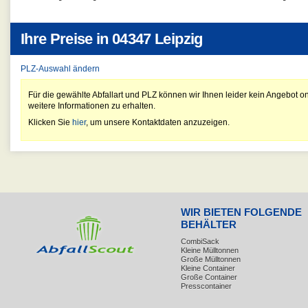
Ihre Preise in
04347 Leipzig
PLZ-Auswahl ändern
Für die gewählte Abfallart und PLZ können wir Ihnen leider kein Angebot on
weitere Informationen zu erhalten.
Klicken Sie
hier
, um unsere Kontaktdaten anzuzeigen.
WIR BIETEN FOLGENDE
BEHÄLTER
CombiSack
Kleine Mülltonnen
Große Mülltonnen
Kleine Container
Große Container
Presscontainer