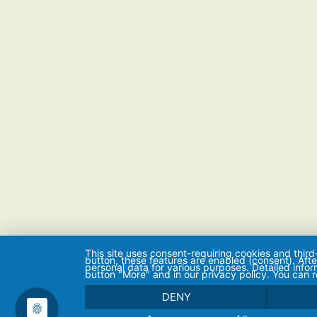
This site uses consent-requiring cookies and third
button, these features are enabled (consent). Aft
personal data for various purposes. Detailed info
button "More" and in our privacy policy. You can 
DENY