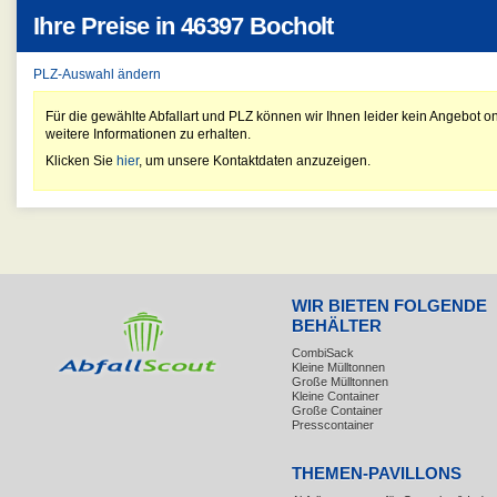
Ihre Preise in
46397 Bocholt
PLZ-Auswahl ändern
Für die gewählte Abfallart und PLZ können wir Ihnen leider kein Angebot on
weitere Informationen zu erhalten.
Klicken Sie
hier
, um unsere Kontaktdaten anzuzeigen.
WIR BIETEN FOLGENDE
BEHÄLTER
CombiSack
Kleine Mülltonnen
Große Mülltonnen
Kleine Container
Große Container
Presscontainer
THEMEN-PAVILLONS