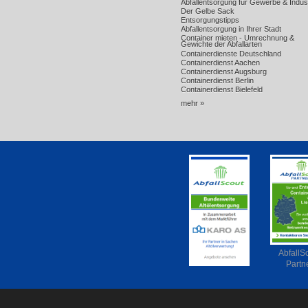
Abfallentsorgung für Gewerbe & Indust
Der Gelbe Sack
Entsorgungstipps
Abfallentsorgung in Ihrer Stadt
Container mieten - Umrechnung &
Gewichte der Abfallarten
Containerdienste Deutschland
Containerdienst Aachen
Containerdienst Augsburg
Containerdienst Berlin
Containerdienst Bielefeld
mehr »
AbfallS
Partn