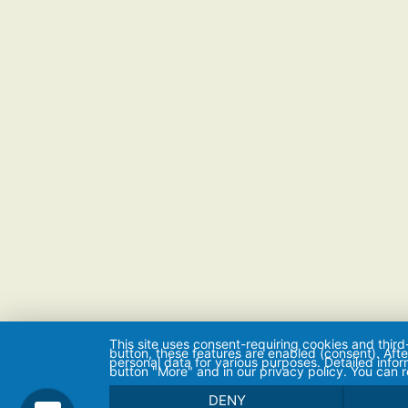
This site uses consent-requiring cookies and third
button, these features are enabled (consent). Aft
personal data for various purposes. Detailed info
button "More" and in our privacy policy. You can 
DENY