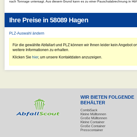
nach Tonnage untersagt. Aus diesem Grund kann es zu einer Pauschalabrechnung in Hö
Ihre Preise in
58089 Hagen
PLZ-Auswahl ändern
Für die gewählte Abfallart und PLZ können wir Ihnen leider kein Angebot on
weitere Informationen zu erhalten.
Klicken Sie
hier
, um unsere Kontaktdaten anzuzeigen.
WIR BIETEN FOLGENDE
BEHÄLTER
CombiSack
Kleine Mülltonnen
Große Mülltonnen
Kleine Container
Große Container
Presscontainer