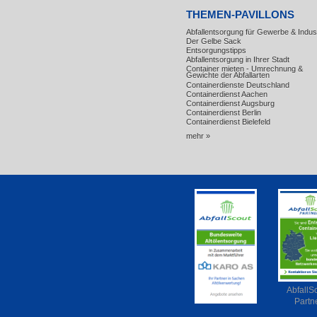
THEMEN-PAVILLONS
Abfallentsorgung für Gewerbe & Indust
Der Gelbe Sack
Entsorgungstipps
Abfallentsorgung in Ihrer Stadt
Container mieten - Umrechnung &
Gewichte der Abfallarten
Containerdienste Deutschland
Containerdienst Aachen
Containerdienst Augsburg
Containerdienst Berlin
Containerdienst Bielefeld
mehr »
AbfallS
Partn