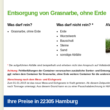
Entsorgung von Grasnarbe, ohne Erde
Was darf rein?
Was darf nicht rein? *
AV
Grasnarbe, ohne Erde
Erde
Wurzelwerk
Bauschutt
Steine
Sand
sonstige Abfälle
*
Die aufgeführten Abfälle sind beispielhaft und erheben nicht den Anspruch auf Vollständi
Achtung:
Fehlbefüllungen der Container verursachen zusätzliche Sortier- und Entsorg
ggf. neben dem Container für
Grasnarbe, ohne Erde
weitere Container für die anderen
Abrechnung nach dem Mess- und Eichgesetz
Zum 01.01.2015 ist das neue Mess-und Eichgesetz in Kraft getreten. Ab diesem Zeitpunk
nach Tonnage untersagt. Aus diesem Grund kann es zu einer Pauschalabrechnung in Hö
Ihre Preise in
22305 Hamburg