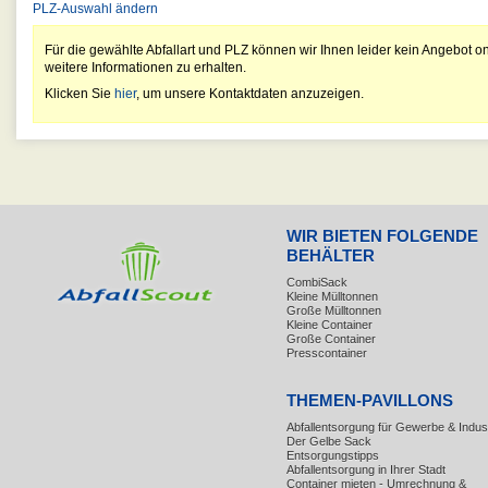
PLZ-Auswahl ändern
Für die gewählte Abfallart und PLZ können wir Ihnen leider kein Angebot on
weitere Informationen zu erhalten.
Klicken Sie
hier
, um unsere Kontaktdaten anzuzeigen.
WIR BIETEN FOLGENDE
BEHÄLTER
CombiSack
Kleine Mülltonnen
Große Mülltonnen
Kleine Container
Große Container
Presscontainer
THEMEN-PAVILLONS
Abfallentsorgung für Gewerbe & Indust
Der Gelbe Sack
Entsorgungstipps
Abfallentsorgung in Ihrer Stadt
Container mieten - Umrechnung &