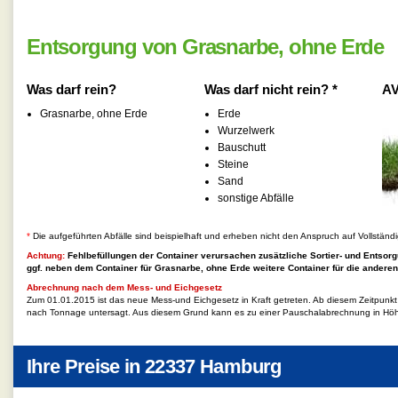
Entsorgung von Grasnarbe, ohne Erde
Was darf rein?
Was darf nicht rein? *
AV
Grasnarbe, ohne Erde
Erde
Wurzelwerk
Bauschutt
Steine
Sand
sonstige Abfälle
*
Die aufgeführten Abfälle sind beispielhaft und erheben nicht den Anspruch auf Vollständi
Achtung:
Fehlbefüllungen der Container verursachen zusätzliche Sortier- und Entsorg
ggf. neben dem Container für
Grasnarbe, ohne Erde
weitere Container für die anderen
Abrechnung nach dem Mess- und Eichgesetz
Zum 01.01.2015 ist das neue Mess-und Eichgesetz in Kraft getreten. Ab diesem Zeitpunk
nach Tonnage untersagt. Aus diesem Grund kann es zu einer Pauschalabrechnung in Hö
Ihre Preise in
22337 Hamburg