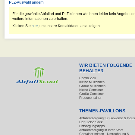
PLZ-Auswahl ändern
Für die gewählte Abfallart und PLZ können wir Ihnen leider kein Angebot on
weitere Informationen zu erhalten.
Klicken Sie
hier
, um unsere Kontaktdaten anzuzeigen.
WIR BIETEN FOLGENDE
BEHÄLTER
CombiSack
Kleine Mülltonnen
Große Mülltonnen
Kleine Container
Große Container
Presscontainer
THEMEN-PAVILLONS
Abfallentsorgung für Gewerbe & Indust
Der Gelbe Sack
Entsorgungstipps
Abfallentsorgung in Ihrer Stadt
Container mieten - Umrechnung &