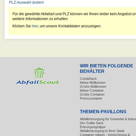
PLZ-Auswahl ändern
Für die gewählte Abfallart und PLZ können wir Ihnen leider kein Angebot on
weitere Informationen zu erhalten.
Klicken Sie
hier
, um unsere Kontaktdaten anzuzeigen.
WIR BIETEN FOLGENDE
BEHÄLTER
CombiSack
Kleine Mülltonnen
Große Mülltonnen
Kleine Container
Große Container
Presscontainer
THEMEN-PAVILLONS
Abfallentsorgung für Gewerbe & Indust
Der Gelbe Sack
Entsorgungstipps
Abfallentsorgung in Ihrer Stadt
Container mieten - Umrechnung &