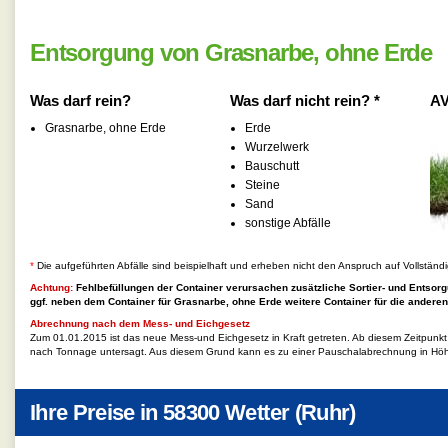
Entsorgung von Grasnarbe, ohne Erde
Was darf rein?
Was darf nicht rein? *
AV
Grasnarbe, ohne Erde
Erde
Wurzelwerk
Bauschutt
Steine
Sand
sonstige Abfälle
*
Die aufgeführten Abfälle sind beispielhaft und erheben nicht den Anspruch auf Vollständi
Achtung:
Fehlbefüllungen der Container verursachen zusätzliche Sortier- und Entsorg
ggf. neben dem Container für
Grasnarbe, ohne Erde
weitere Container für die anderen
Abrechnung nach dem Mess- und Eichgesetz
Zum 01.01.2015 ist das neue Mess-und Eichgesetz in Kraft getreten. Ab diesem Zeitpunk
nach Tonnage untersagt. Aus diesem Grund kann es zu einer Pauschalabrechnung in Hö
Ihre Preise in
58300 Wetter (Ruhr)