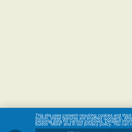
This site uses consent-requiring cookies and third
button, these features are enabled (consent). Aft
personal data for various purposes. Detailed info
button "More" and in our privacy policy. You can 