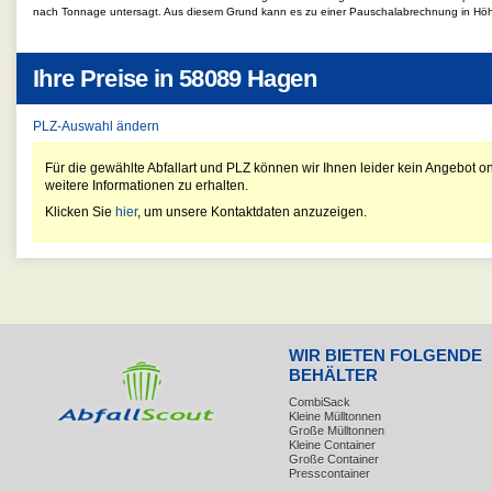
nach Tonnage untersagt. Aus diesem Grund kann es zu einer Pauschalabrechnung in Hö
Ihre Preise in
58089 Hagen
PLZ-Auswahl ändern
Für die gewählte Abfallart und PLZ können wir Ihnen leider kein Angebot on
weitere Informationen zu erhalten.
Klicken Sie
hier
, um unsere Kontaktdaten anzuzeigen.
WIR BIETEN FOLGENDE
BEHÄLTER
CombiSack
Kleine Mülltonnen
Große Mülltonnen
Kleine Container
Große Container
Presscontainer