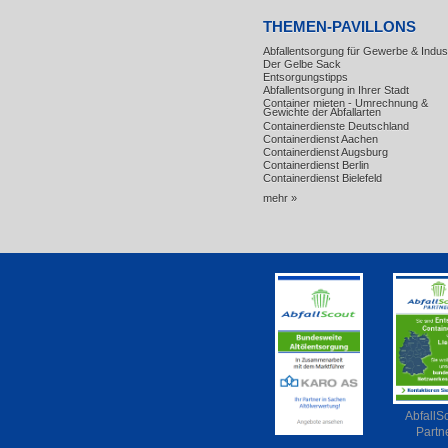
THEMEN-PAVILLONS
Abfallentsorgung für Gewerbe & Indust
Der Gelbe Sack
Entsorgungstipps
Abfallentsorgung in Ihrer Stadt
Container mieten - Umrechnung &
Gewichte der Abfallarten
Containerdienste Deutschland
Containerdienst Aachen
Containerdienst Augsburg
Containerdienst Berlin
Containerdienst Bielefeld
mehr »
AbfallS
Partn