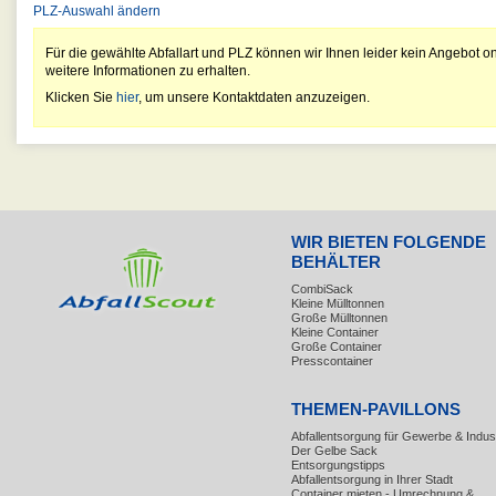
PLZ-Auswahl ändern
Für die gewählte Abfallart und PLZ können wir Ihnen leider kein Angebot on
weitere Informationen zu erhalten.
Klicken Sie
hier
, um unsere Kontaktdaten anzuzeigen.
WIR BIETEN FOLGENDE
BEHÄLTER
CombiSack
Kleine Mülltonnen
Große Mülltonnen
Kleine Container
Große Container
Presscontainer
THEMEN-PAVILLONS
Abfallentsorgung für Gewerbe & Indust
Der Gelbe Sack
Entsorgungstipps
Abfallentsorgung in Ihrer Stadt
Container mieten - Umrechnung &