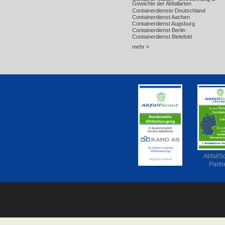
Gewichte der Abfallarten
Containerdienste Deutschland
Containerdienst Aachen
Containerdienst Augsburg
Containerdienst Berlin
Containerdienst Bielefeld
mehr »
AbfallS
Partn