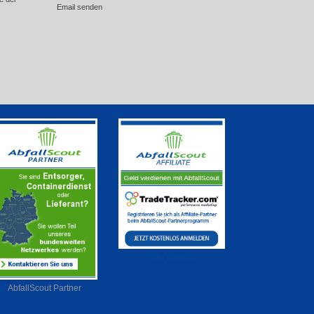
Email senden
mehr erfahren
AbfallScout Partner