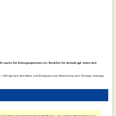
ffe sparen Sie Entsorgungskosten ein. Bestellen Sie deshalb ggf. neben dem
d.h < 400 kg) nach dem Mess- und Eichgesetz eine Abrechnung nach Tonnage untersagt.