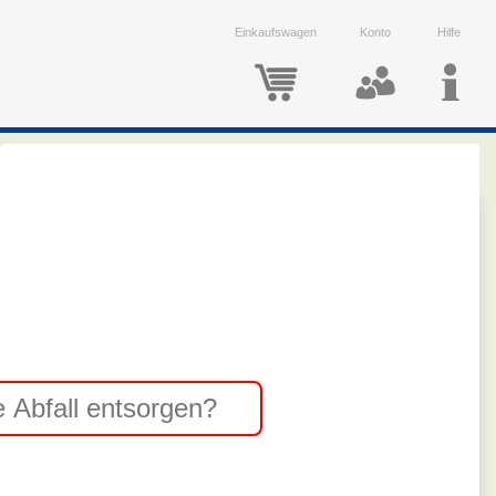
Einkaufswagen
Konto
Hilfe