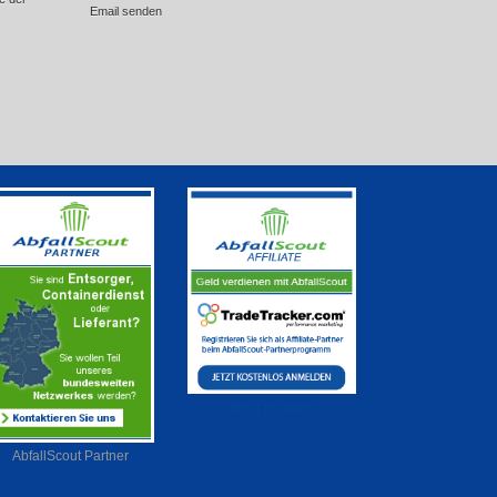
Email senden
mehr erfahren
AbfallScout Partner