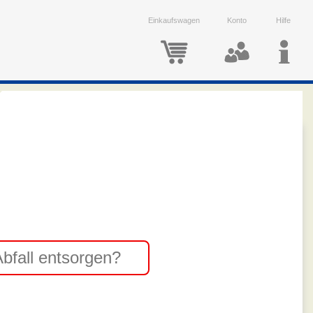
Einkaufswagen
Konto
Hilfe