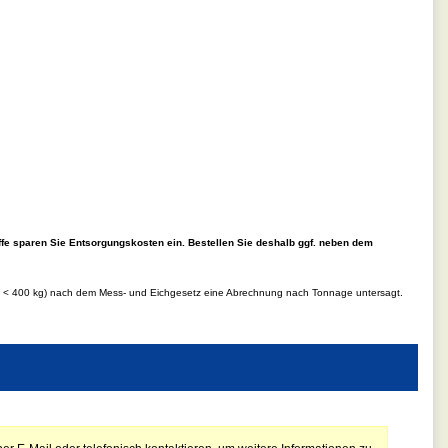
ffe sparen Sie Entsorgungskosten ein. Bestellen Sie deshalb ggf. neben dem
d.h < 400 kg) nach dem Mess- und Eichgesetz eine Abrechnung nach Tonnage untersagt.