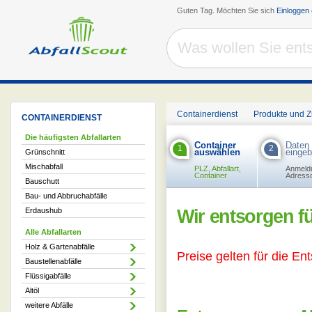
Guten Tag. Möchten Sie sich
Einloggen
Containerdienst
Produkte und 
CONTAINERDIENST
Die häufigsten Abfallarten
Container
Daten
1
2
auswählen
einge
Grünschnitt
Mischabfall
PLZ, Abfallart,
Anmeld
Container
Adress
Bauschutt
Bau- und Abbruchabfälle
Erdaushub
Wir entsorgen fü
Alle Abfallarten
Holz & Gartenabfälle
Preise gelten für die En
Baustellenabfälle
Flüssigabfälle
Altöl
weitere Abfälle