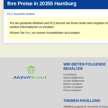
Ihre Preise in
20355 Hamburg
PLZ-Auswahl ändern
Für die gewählte Abfallart und PLZ können wir Ihnen leider kein Angebot on
weitere Informationen zu erhalten.
Klicken Sie
hier
, um unsere Kontaktdaten anzuzeigen.
WIR BIETEN FOLGENDE
BEHÄLTER
CombiSack
Kleine Mülltonnen
Große Mülltonnen
Kleine Container
Große Container
Presscontainer
THEMEN-PAVILLONS
Abfallentsorgung für Gewerbe & Indust