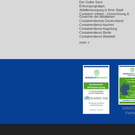
Der Gelbe Sack
Entsorgungstipps
Abfallentsorgung in Ihrer Stadt
Container mieten - Umrechnung &
Gewichte der Abfallarten
Containerdienste Deutschland
Containerdienst Aachen
Containerdienst Augsburg
Containerdienst Berlin
Containerdienst Bielefeld
mehr »
AbfallS
Partn