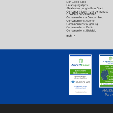
Der Gelbe Sack
Entsorgungstipps
Abfallentsorgung in Ihrer Stadt
Container mieten - Umrechnung &
Gewichte der Abfallarten
Containerdienste Deutschland
Containerdienst Aachen
Containerdienst Augsburg
Containerdienst Berlin
Containerdienst Bielefeld
mehr »
AbfallS
Partn