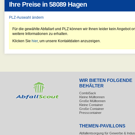
Ihre Preise in
58089 Hagen
PLZ-Auswahl ändern
Für die gewählte Abfallart und PLZ können wir Ihnen leider kein Angebot on
weitere Informationen zu erhalten.
Klicken Sie
hier
, um unsere Kontaktdaten anzuzeigen.
WIR BIETEN FOLGENDE
BEHÄLTER
CombiSack
Kleine Mülltonnen
Große Mülltonnen
Kleine Container
Große Container
Presscontainer
THEMEN-PAVILLONS
Abfallentsorgung für Gewerbe & Indust