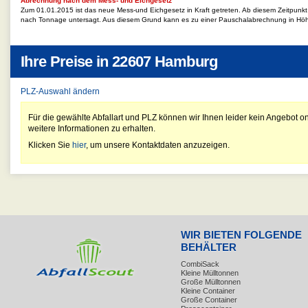
Abrechnung nach dem Mess- und Eichgesetz
Zum 01.01.2015 ist das neue Mess-und Eichgesetz in Kraft getreten. Ab diesem Zeitpunk
nach Tonnage untersagt. Aus diesem Grund kann es zu einer Pauschalabrechnung in Hö
Ihre Preise in
22607 Hamburg
PLZ-Auswahl ändern
Für die gewählte Abfallart und PLZ können wir Ihnen leider kein Angebot on
weitere Informationen zu erhalten.
Klicken Sie
hier
, um unsere Kontaktdaten anzuzeigen.
WIR BIETEN FOLGENDE
BEHÄLTER
CombiSack
Kleine Mülltonnen
Große Mülltonnen
Kleine Container
Große Container