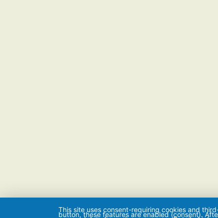
This site uses consent-requiring cookies and third
button, these features are enabled (consent). Aft