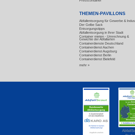
Presscontainer
THEMEN-PAVILLONS
Abfallentsorgung für Gewerbe & Indust
Der Gelbe Sack
Entsorgungstipps
Abfallentsorgung in Ihrer Stadt
Container mieten - Umrechnung &
Gewichte der Abfallarten
Containerdienste Deutschland
Containerdienst Aachen
Containerdienst Augsburg
Containerdienst Berlin
Containerdienst Bielefeld
mehr »
AbfallS