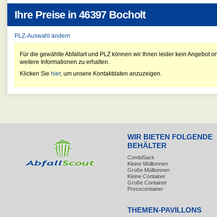
Ihre Preise in
46397 Bocholt
PLZ-Auswahl ändern
Für die gewählte Abfallart und PLZ können wir Ihnen leider kein Angebot on
weitere Informationen zu erhalten.
Klicken Sie
hier
, um unsere Kontaktdaten anzuzeigen.
WIR BIETEN FOLGENDE
BEHÄLTER
CombiSack
Kleine Mülltonnen
Große Mülltonnen
Kleine Container
Große Container
Presscontainer
THEMEN-PAVILLONS