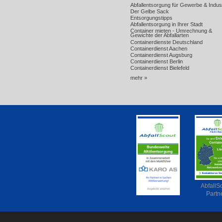
Abfallentsorgung für Gewerbe & Indust
Der Gelbe Sack
Entsorgungstipps
Abfallentsorgung in Ihrer Stadt
Container mieten - Umrechnung &
Gewichte der Abfallarten
Containerdienste Deutschland
Containerdienst Aachen
Containerdienst Augsburg
Containerdienst Berlin
Containerdienst Bielefeld
mehr »
AbfallS
Partn