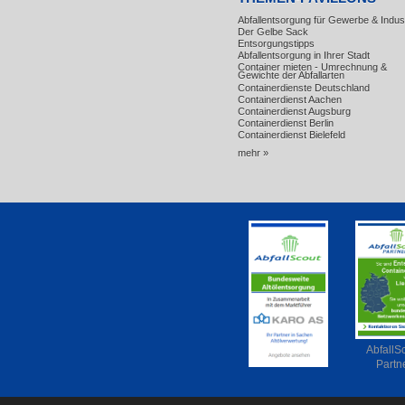
Abfallentsorgung für Gewerbe & Indust
Der Gelbe Sack
Entsorgungstipps
Abfallentsorgung in Ihrer Stadt
Container mieten - Umrechnung &
Gewichte der Abfallarten
Containerdienste Deutschland
Containerdienst Aachen
Containerdienst Augsburg
Containerdienst Berlin
Containerdienst Bielefeld
mehr »
AbfallS
Partn