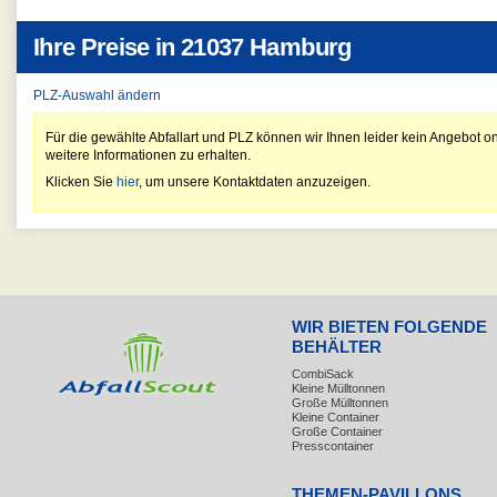
Ihre Preise in
21037 Hamburg
PLZ-Auswahl ändern
Für die gewählte Abfallart und PLZ können wir Ihnen leider kein Angebot on
weitere Informationen zu erhalten.
Klicken Sie
hier
, um unsere Kontaktdaten anzuzeigen.
WIR BIETEN FOLGENDE
BEHÄLTER
CombiSack
Kleine Mülltonnen
Große Mülltonnen
Kleine Container
Große Container
Presscontainer
THEMEN-PAVILLONS