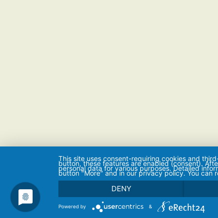
This site uses consent-requiring cookies and third
button, these features are enabled (consent). Aft
personal data for various purposes. Detailed info
button "More" and in our privacy policy. You can 
DENY
Powered by
&