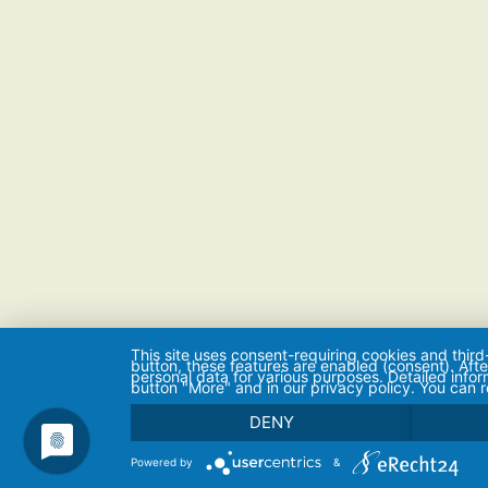
This site uses consent-requiring cookies and third
button, these features are enabled (consent). Aft
personal data for various purposes. Detailed info
button "More" and in our privacy policy. You can 
DENY
Powered by
&