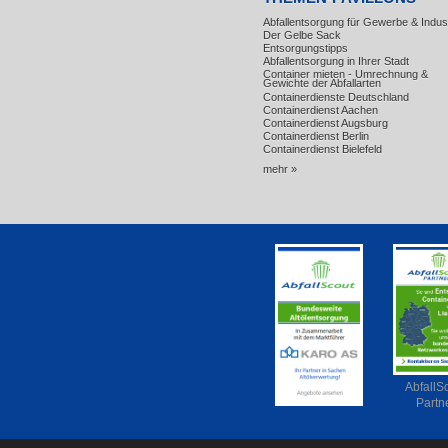
Abfallentsorgung für Gewerbe & Indust
Der Gelbe Sack
Entsorgungstipps
Abfallentsorgung in Ihrer Stadt
Container mieten - Umrechnung &
Gewichte der Abfallarten
Containerdienste Deutschland
Containerdienst Aachen
Containerdienst Augsburg
Containerdienst Berlin
Containerdienst Bielefeld
mehr »
AbfallS
Partn