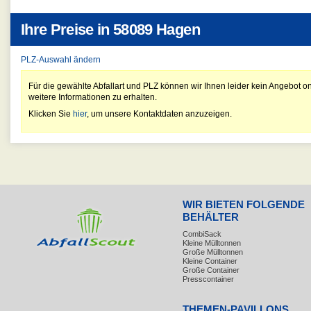
Ihre Preise in
58089 Hagen
PLZ-Auswahl ändern
Für die gewählte Abfallart und PLZ können wir Ihnen leider kein Angebot on
weitere Informationen zu erhalten.
Klicken Sie
hier
, um unsere Kontaktdaten anzuzeigen.
WIR BIETEN FOLGENDE
BEHÄLTER
CombiSack
Kleine Mülltonnen
Große Mülltonnen
Kleine Container
Große Container
Presscontainer
THEMEN-PAVILLONS