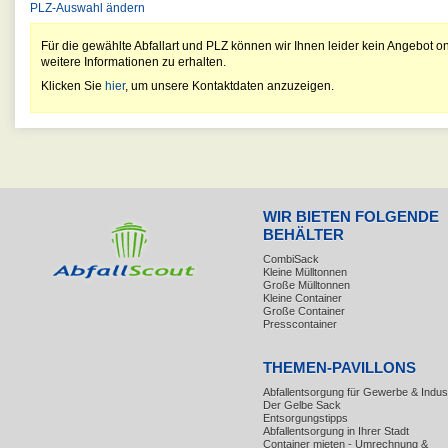
PLZ-Auswahl ändern
Für die gewählte Abfallart und PLZ können wir Ihnen leider kein Angebot on
weitere Informationen zu erhalten.
Klicken Sie
hier
, um unsere Kontaktdaten anzuzeigen.
WIR BIETEN FOLGENDE
BEHÄLTER
CombiSack
Kleine Mülltonnen
Große Mülltonnen
Kleine Container
Große Container
Presscontainer
THEMEN-PAVILLONS
Abfallentsorgung für Gewerbe & Indust
Der Gelbe Sack
Entsorgungstipps
Abfallentsorgung in Ihrer Stadt
Container mieten - Umrechnung &