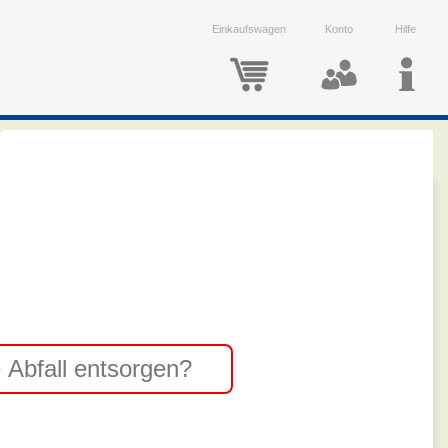
Einkaufswagen
Konto
Hilfe