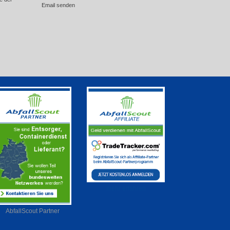
Email senden
mehr erfahren
AbfallScout Partner