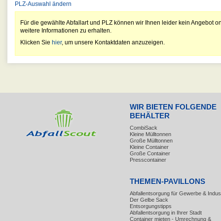
PLZ-Auswahl ändern
Für die gewählte Abfallart und PLZ können wir Ihnen leider kein Angebot on
weitere Informationen zu erhalten.
Klicken Sie
hier
, um unsere Kontaktdaten anzuzeigen.
WIR BIETEN FOLGENDE
BEHÄLTER
CombiSack
Kleine Mülltonnen
Große Mülltonnen
Kleine Container
Große Container
Presscontainer
THEMEN-PAVILLONS
Abfallentsorgung für Gewerbe & Indust
Der Gelbe Sack
Entsorgungstipps
Abfallentsorgung in Ihrer Stadt
Container mieten - Umrechnung &