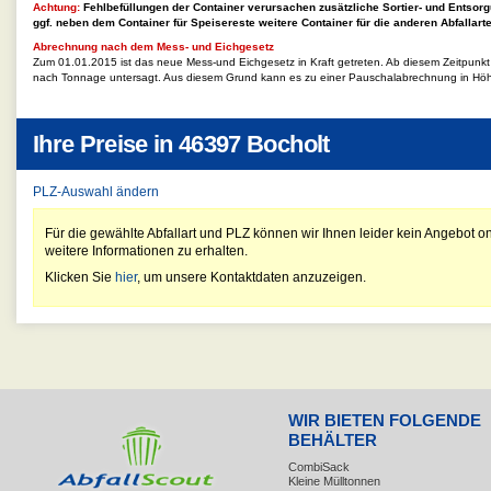
Achtung:
Fehlbefüllungen der Container verursachen zusätzliche Sortier- und Entsorg
ggf. neben dem Container für
Speisereste
weitere Container für die anderen Abfallart
Abrechnung nach dem Mess- und Eichgesetz
Zum 01.01.2015 ist das neue Mess-und Eichgesetz in Kraft getreten. Ab diesem Zeitpunk
nach Tonnage untersagt. Aus diesem Grund kann es zu einer Pauschalabrechnung in Hö
Ihre Preise in
46397 Bocholt
PLZ-Auswahl ändern
Für die gewählte Abfallart und PLZ können wir Ihnen leider kein Angebot on
weitere Informationen zu erhalten.
Klicken Sie
hier
, um unsere Kontaktdaten anzuzeigen.
WIR BIETEN FOLGENDE
BEHÄLTER
CombiSack
Kleine Mülltonnen