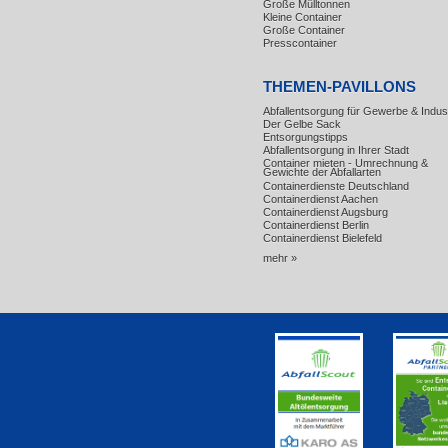
Große Mülltonnen
Kleine Container
Große Container
Presscontainer
THEMEN-PAVILLONS
Abfallentsorgung für Gewerbe & Indust
Der Gelbe Sack
Entsorgungstipps
Abfallentsorgung in Ihrer Stadt
Container mieten - Umrechnung &
Gewichte der Abfallarten
Containerdienste Deutschland
Containerdienst Aachen
Containerdienst Augsburg
Containerdienst Berlin
Containerdienst Bielefeld
mehr »