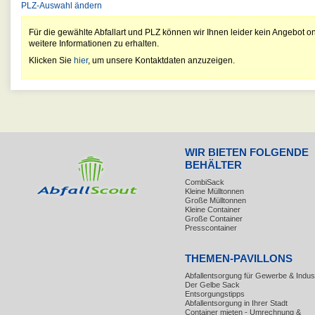
PLZ-Auswahl ändern
Für die gewählte Abfallart und PLZ können wir Ihnen leider kein Angebot on
weitere Informationen zu erhalten.
Klicken Sie
hier
, um unsere Kontaktdaten anzuzeigen.
WIR BIETEN FOLGENDE
BEHÄLTER
CombiSack
Kleine Mülltonnen
Große Mülltonnen
Kleine Container
Große Container
Presscontainer
THEMEN-PAVILLONS
Abfallentsorgung für Gewerbe & Indust
Der Gelbe Sack
Entsorgungstipps
Abfallentsorgung in Ihrer Stadt
Container mieten - Umrechnung &