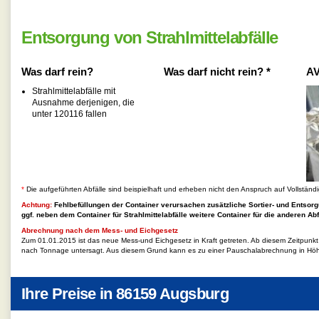
Entsorgung von Strahlmittelabfälle
Was darf rein?
Was darf nicht rein? *
AV
Strahlmittelabfälle mit
Ausnahme derjenigen, die
unter 120116 fallen
*
Die aufgeführten Abfälle sind beispielhaft und erheben nicht den Anspruch auf Vollständi
Achtung:
Fehlbefüllungen der Container verursachen zusätzliche Sortier- und Entsorg
ggf. neben dem Container für
Strahlmittelabfälle
weitere Container für die anderen Abf
Abrechnung nach dem Mess- und Eichgesetz
Zum 01.01.2015 ist das neue Mess-und Eichgesetz in Kraft getreten. Ab diesem Zeitpunk
nach Tonnage untersagt. Aus diesem Grund kann es zu einer Pauschalabrechnung in Hö
Ihre Preise in
86159 Augsburg