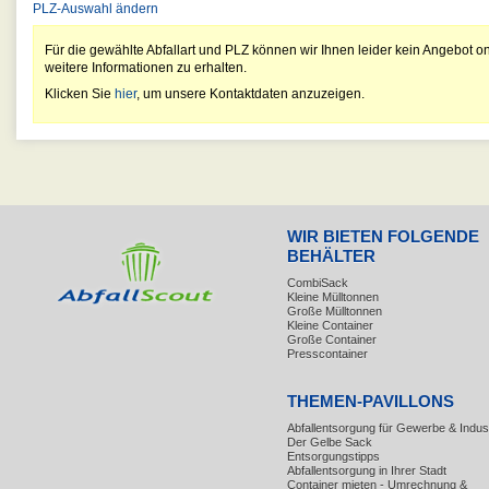
PLZ-Auswahl ändern
Für die gewählte Abfallart und PLZ können wir Ihnen leider kein Angebot on
weitere Informationen zu erhalten.
Klicken Sie
hier
, um unsere Kontaktdaten anzuzeigen.
WIR BIETEN FOLGENDE
BEHÄLTER
CombiSack
Kleine Mülltonnen
Große Mülltonnen
Kleine Container
Große Container
Presscontainer
THEMEN-PAVILLONS
Abfallentsorgung für Gewerbe & Indust
Der Gelbe Sack
Entsorgungstipps
Abfallentsorgung in Ihrer Stadt
Container mieten - Umrechnung &